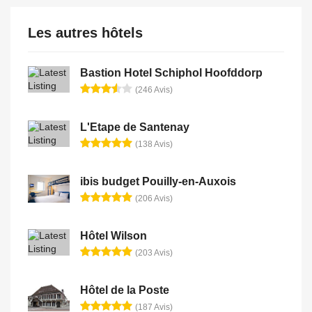
Les autres hôtels
Bastion Hotel Schiphol Hoofddorp
(246 Avis)
L'Etape de Santenay
(138 Avis)
ibis budget Pouilly-en-Auxois
(206 Avis)
Hôtel Wilson
(203 Avis)
Hôtel de la Poste
(187 Avis)