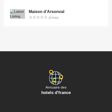
Maison d'Arsonval
(0 Avis)
Annuaire des
hotels d'france