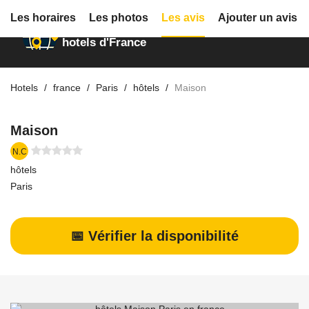
Les horaires
Les photos
Les avis
Ajouter un avis
Annuaire des
hotels d'France
Hotels
france
Paris
hôtels
Maison
Maison
N.C
hôtels
Paris
📅 Vérifier la disponibilité