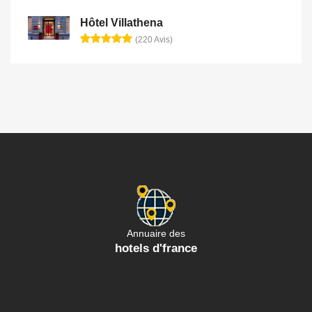
Hôtel Villathena
(220 Avis)
Annuaire des
hotels d'france