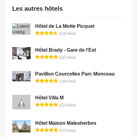
Les autres hôtels
Hôtel de La Motte Picquet
(132 Avis)
Hôtel Brady - Gare de l'Est
(221 Avis)
Pavillon Courcelles Parc Monceau
(140 Avis)
Hôtel Villa M
(223 Avis)
Hôtel Maison Malesherbes
(174 Avis)