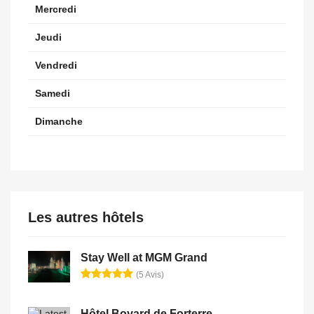
Mercredi
Jeudi
Vendredi
Samedi
Dimanche
Les autres hôtels
Stay Well at MGM Grand
(5 Avis)
Hôtel Boyard de Forterre