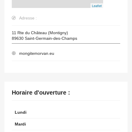
Leaflet
Adresse :
11 Rte du Château (Montigny)
89630
Saint-Germain-des-Champs
mongitemorvan.eu
Horaire d'ouverture :
Lundi
Mardi