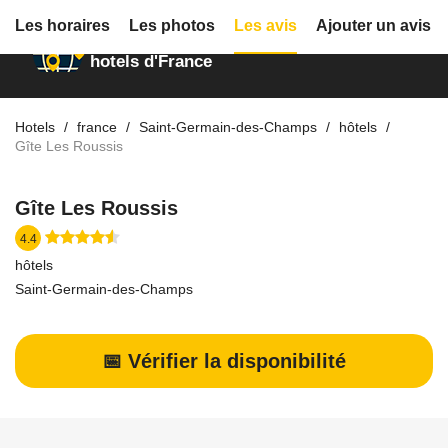
Les horaires
Les photos
Les avis
Ajouter un avis
Annuaire des
hotels d'France
Hotels
france
Saint-Germain-des-Champs
hôtels
Gîte Les Roussis
Gîte Les Roussis
4.4
hôtels
Saint-Germain-des-Champs
📅 Vérifier la disponibilité