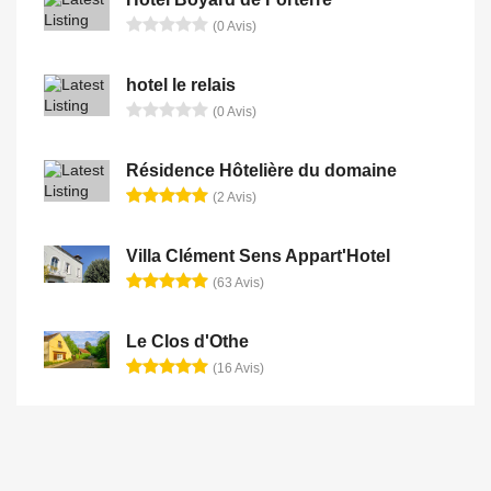
(0 Avis)
hotel le relais
(0 Avis)
Résidence Hôtelière du domaine
(2 Avis)
Villa Clément Sens Appart'Hotel
(63 Avis)
Le Clos d'Othe
(16 Avis)