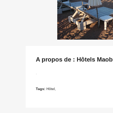
A propos de : Hôtels Maob
.
Tags:
Hôtel,