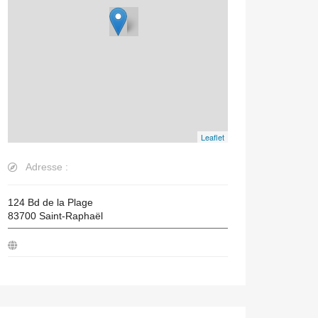
Leaflet
Adresse :
124 Bd de la Plage
83700
Saint-Raphaël