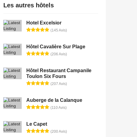
Les autres hôtels
Hotel Excelsior
(145 Avis)
Hôtel Cavalière Sur Plage
(206 Avis)
Hôtel Restaurant Campanile
Toulon Six Fours
(207 Avis)
Auberge de la Calanque
(110 Avis)
Le Capet
(200 Avis)