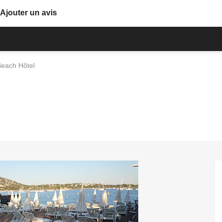
Ajouter un avis
each Hôtel