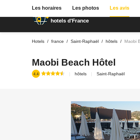
Les horaires
Les photos
Les avis
Annuaire des
hotels d'France
Hotels
france
Saint-Raphaël
hôtels
Maobi B
Maobi Beach Hôtel
hôtels
Saint-Raphaël
4.4