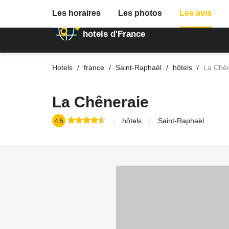
Les horaires
Les photos
Les avis
Annuaire des
hotels d'France
Hotels
france
Saint-Raphaël
hôtels
La Chê
La Chêneraie
hôtels
Saint-Raphaël
4.5