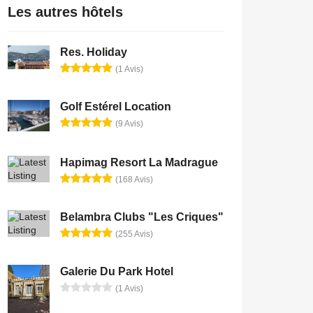
Les autres hôtels
Res. Holiday
(1 Avis)
Golf Estérel Location
(9 Avis)
Hapimag Resort La Madrague
(168 Avis)
Belambra Clubs "Les Criques"
(255 Avis)
Galerie Du Park Hotel
(1 Avis)