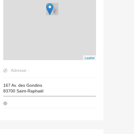
Leaflet
Adresse :
167 Av. des Gondins
83700
Saint-Raphaël