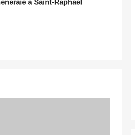
hêneraie à Saint-Raphaël