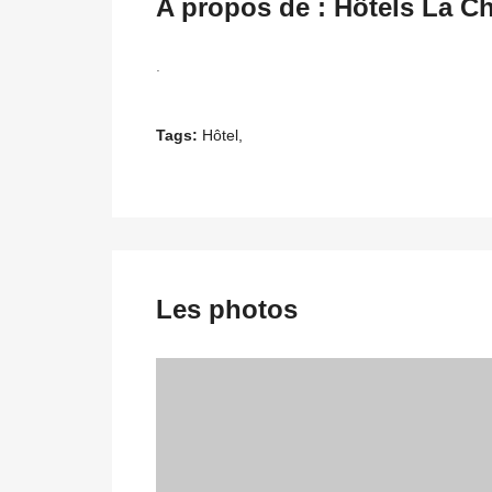
A propos de : Hôtels La C
.
Tags:
Hôtel,
Les photos