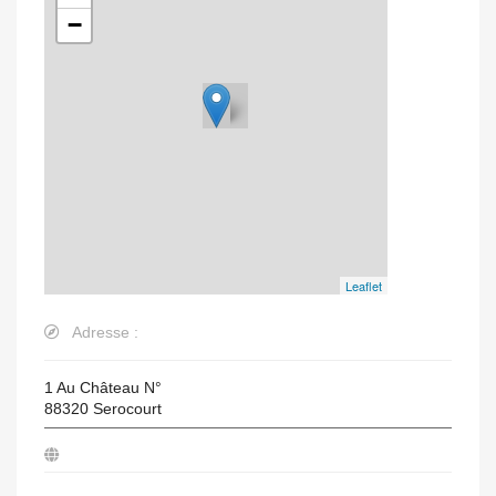
−
Leaflet
Adresse :
1 Au Château N°
88320
Serocourt