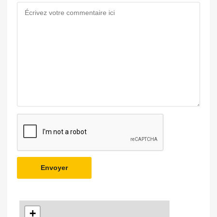
Envoyer
+