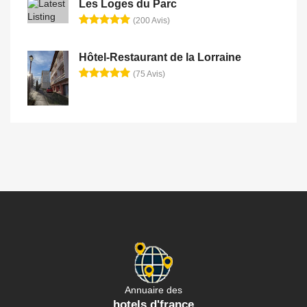
Les Loges du Parc
(200 Avis)
Hôtel-Restaurant de la Lorraine
(75 Avis)
Annuaire des
hotels d'france