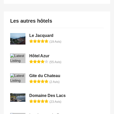
Les autres hôtels
Le Jacquard
(19 Avis)
Hôtel Azur
(55 Avis)
Gite du Chateau
(2 Avis)
Domaine Des Lacs
(23 Avis)