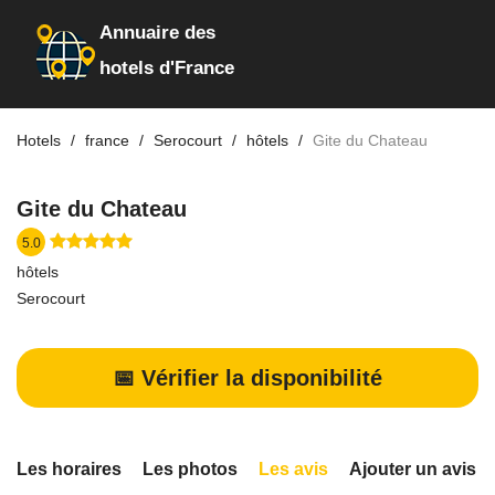
Annuaire des
hotels d'France
Hotels
france
Serocourt
hôtels
Gite du Chateau
Gite du Chateau
5.0
hôtels
Serocourt
📅 Vérifier la disponibilité
Les horaires
Les photos
Les avis
Ajouter un avis