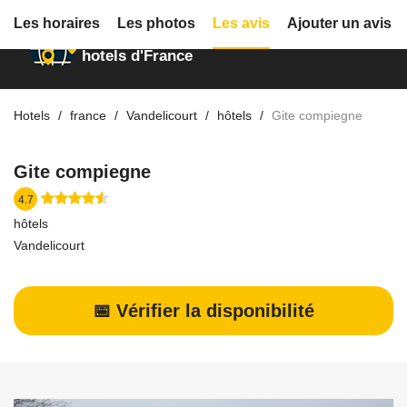
Les horaires
Les photos
Les avis
Ajouter un avis
Annuaire des
hotels d'France
Hotels
france
Vandelicourt
hôtels
Gite compiegne
Gite compiegne
4.7
hôtels
Vandelicourt
📅 Vérifier la disponibilité