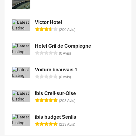
Victor Hotel
(200 Avis)
Hotel Gril de Compiegne
(0 Avis)
Voiture beauvais 1
(0 Avis)
ibis Creil-sur-Oise
(203 Avis)
ibis budget Senlis
(213 Avis)