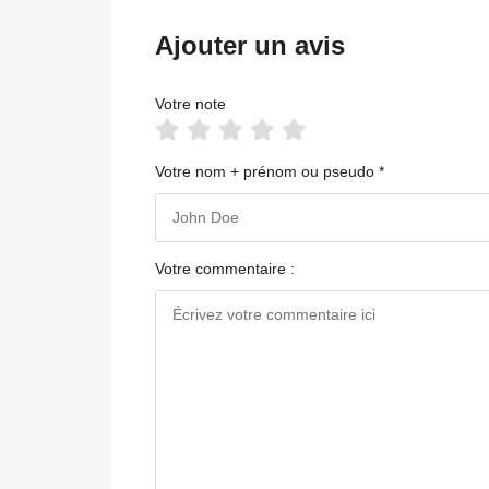
Ajouter un avis
Votre note
Votre nom + prénom ou pseudo *
Votre commentaire :