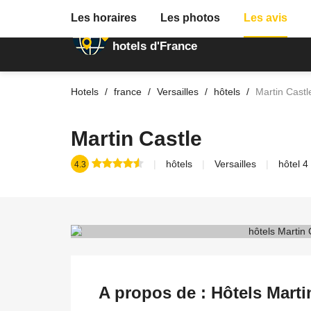
Les horaires
Les photos
Les avis
Annuaire des
hotels d'France
Hotels
france
Versailles
hôtels
Martin Castl
Martin Castle
hôtels
Versailles
hôtel 4 
4.3
A propos de : Hôtels Martin