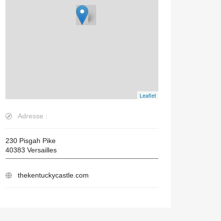
Leaflet
Adresse :
230 Pisgah Pike
40383
Versailles
thekentuckycastle.com