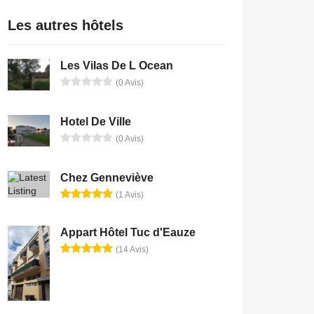
Les autres hôtels
Les Vilas De L Ocean
(0 Avis)
Hotel De Ville
(0 Avis)
Chez Genneviève
(1 Avis)
Appart Hôtel Tuc d'Eauze
(14 Avis)