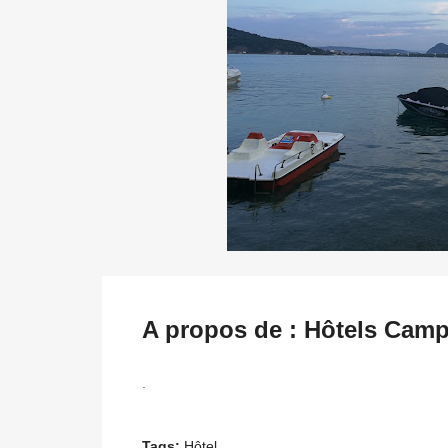
A propos de : Hôtels Camp
.
Tags:
Hôtel,