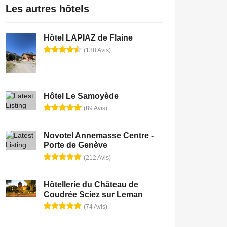
Les autres hôtels
Hôtel LAPIAZ de Flaine
(138 Avis)
Hôtel Le Samoyède
(89 Avis)
Novotel Annemasse Centre -
Porte de Genève
(212 Avis)
Hôtellerie du Château de
Coudrée Sciez sur Leman
(74 Avis)