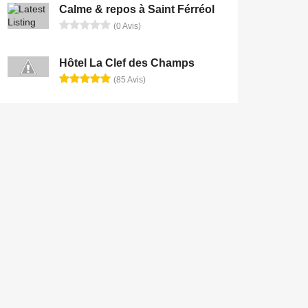
Calme & repos à Saint Férréol
(0 Avis)
Hôtel La Clef des Champs
(85 Avis)