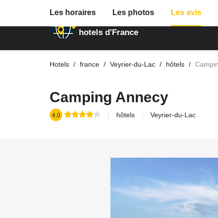
Les horaires
Les photos
Les avis
Annuaire des
hotels d'France
Hotels
france
Veyrier-du-Lac
hôtels
Campin
Camping Annecy
hôtels
Veyrier-du-Lac
4.0