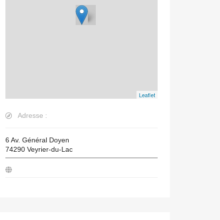
Leaflet
Adresse :
6 Av. Général Doyen
74290
Veyrier-du-Lac