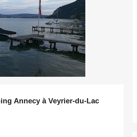
ing Annecy à Veyrier-du-Lac