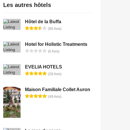
Les autres hôtels
Hôtel de la Buffa
(90 Avis)
Hotel for Holistic Treatments
(0 Avis)
EVELIA HOTELS
(28 Avis)
Maison Familiale Collet Auron
(49 Avis)