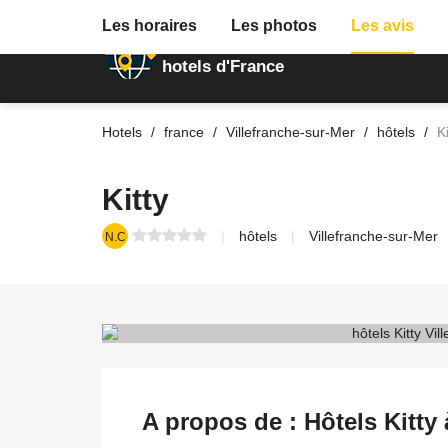
Les horaires
Les photos
Les avis
Annuaire des
hotels d'France
Hotels
france
Villefranche-sur-Mer
hôtels
Ki
Kitty
hôtels
Villefranche-sur-Mer
N.C
A propos de : Hôtels Kitty 