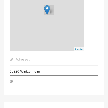
Leaflet
Adresse :
68920
Wintzenheim