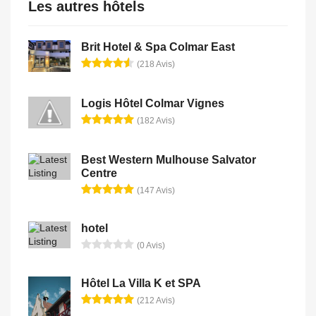
Les autres hôtels
Brit Hotel & Spa Colmar East
(218 Avis)
Logis Hôtel Colmar Vignes
(182 Avis)
Best Western Mulhouse Salvator
Centre
(147 Avis)
hotel
(0 Avis)
Hôtel La Villa K et SPA
(212 Avis)