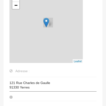
−
Leaflet
Adresse :
121 Rue Charles de Gaulle
91330
Yerres