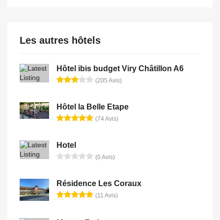
Les autres hôtels
Hôtel ibis budget Viry Châtillon A6
(205 Avis)
Hôtel la Belle Etape
(74 Avis)
Hotel
(0 Avis)
Résidence Les Coraux
(11 Avis)