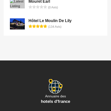
Mouret Earl
(0 Avis)
Hôtel Le Moulin De Lily
(134 Avis)
Annuaire des
hotels d'france