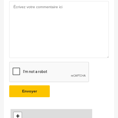
Envoyer
+