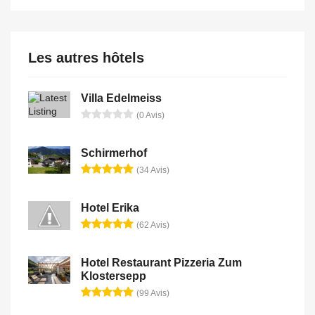
Les autres hôtels
Villa Edelmeiss
(0 Avis)
Schirmerhof
(34 Avis)
Hotel Erika
(62 Avis)
Hotel Restaurant Pizzeria Zum
Klostersepp
(99 Avis)