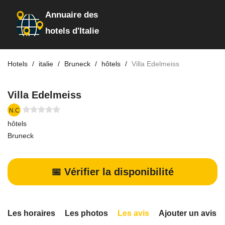
Annuaire des
hotels d'Italie
Hotels
italie
Bruneck
hôtels
Villa Edelmeiss
Villa Edelmeiss
N.C
hôtels
Bruneck
📅 Vérifier la disponibilité
Les horaires
Les photos
Les avis
Ajouter un avis