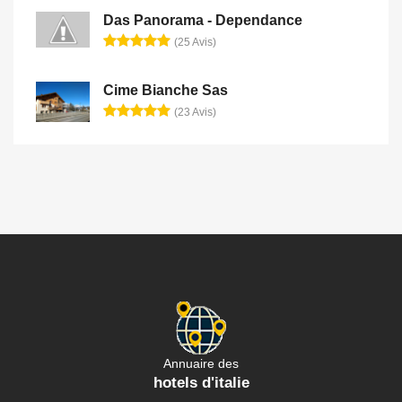
Das Panorama - Dependance
(25 Avis)
Cime Bianche Sas
(23 Avis)
Annuaire des
hotels d'italie