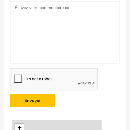
Envoyer
+