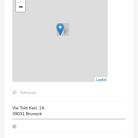
−
Leaflet
Adresse :
Via Told Karl, 1A
39031
Bruneck