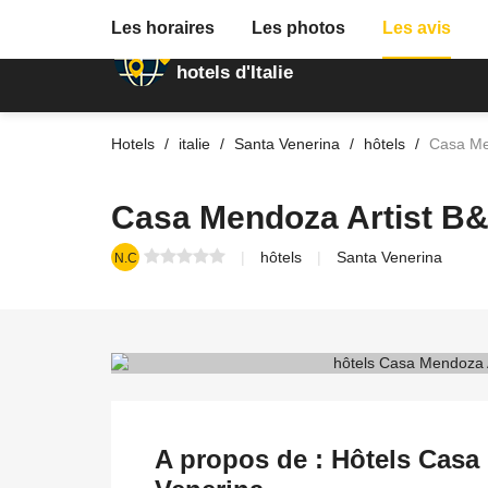
Les horaires
Les photos
Les avis
Annuaire des
hotels d'Italie
Hotels
italie
Santa Venerina
hôtels
Casa Me
Casa Mendoza Artist B
hôtels
Santa Venerina
N.C
A propos de : Hôtels Casa