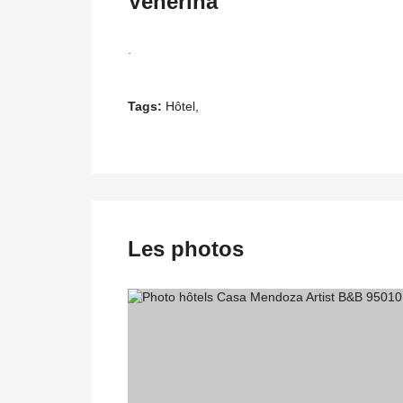
Venerina
.
Tags:
Hôtel,
Les photos