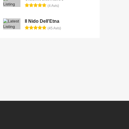
(4 Avis)
Il Nido Dell'Etna
(45 Avis)