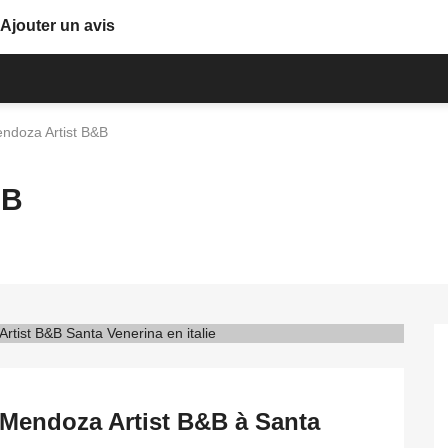
Ajouter un avis
ndoza Artist B&B
&B
 Mendoza Artist B&B à Santa