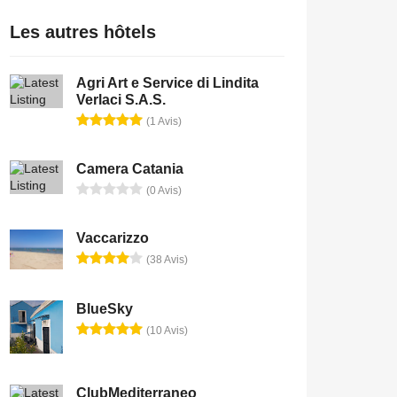
Les autres hôtels
Agri Art e Service di Lindita
Verlaci S.A.S.
(1 Avis)
Camera Catania
(0 Avis)
Vaccarizzo
(38 Avis)
BlueSky
(10 Avis)
ClubMediterraneo