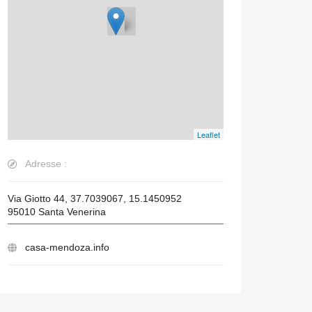
Leaflet
Adresse :
Via Giotto 44, 37.7039067, 15.1450952
95010
Santa Venerina
casa-mendoza.info