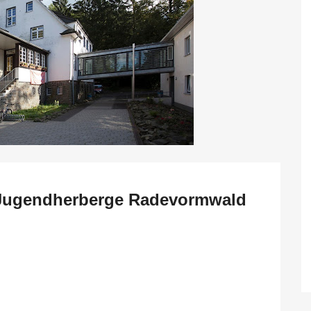
 Jugendherberge Radevormwald