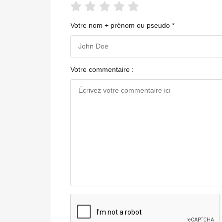
Votre nom + prénom ou pseudo *
Votre commentaire :