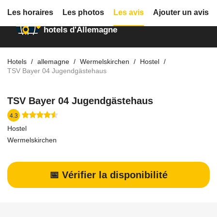
Les horaires
Les photos
Les avis
Ajouter un avis
Annuaire des
hotels d'Allemagne
Hotels
allemagne
Wermelskirchen
Hostel
TSV Bayer 04 Jugendgästehaus
TSV Bayer 04 Jugendgästehaus
4.3
Hostel
Wermelskirchen
📅 Vérifier la disponibilité