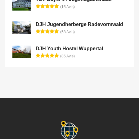
(15 Avis)
DJH Jugendherberge Radevormwald
(58 Avis)
DJH Youth Hostel Wuppertal
(85 Avis)