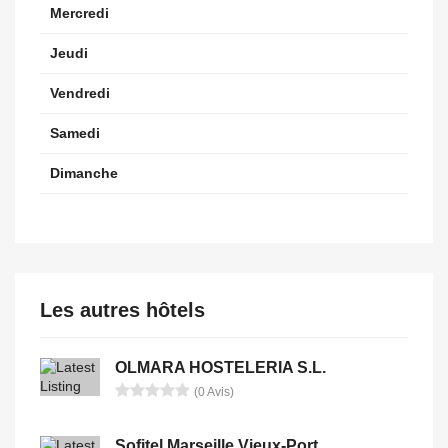
Mercredi
Jeudi
Vendredi
Samedi
Dimanche
Les autres hôtels
OLMARA HOSTELERIA S.L.
(0 Avis)
Sofitel Marseille Vieux-Port