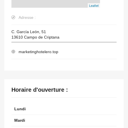
Leaflet
Adresse :
C. García León, 51
13610
Campo de Criptana
marketinghotelero.top
Horaire d'ouverture :
Lundi
Mardi