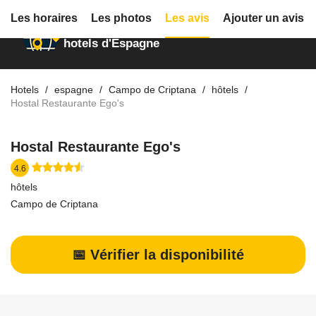
Les horaires
Les photos
Les avis
Ajouter un avis
Annuaire des
hotels d'Espagne
Hotels
espagne
Campo de Criptana
hôtels
Hostal Restaurante Ego's
Hostal Restaurante Ego's
4.6
hôtels
Campo de Criptana
📅 Vérifier la disponibilité