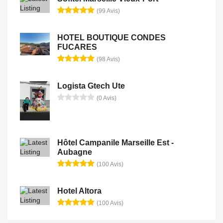
(99 Avis)
HOTEL BOUTIQUE CONDES
FUCARES
(98 Avis)
Logista Gtech Ute
(0 Avis)
Hôtel Campanile Marseille Est -
Aubagne
(100 Avis)
Hotel Altora
(100 Avis)