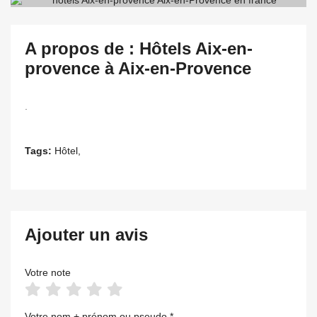
A propos de : Hôtels Aix-en-
provence à Aix-en-Provence
.
Tags:
Hôtel,
Ajouter un avis
Votre note
Votre nom + prénom ou pseudo *