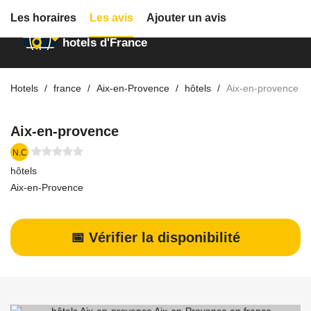
Les horaires
Les avis
Ajouter un avis
Annuaire des
hotels d'France
Hotels
france
Aix-en-Provence
hôtels
Aix-en-provence
Aix-en-provence
N.C
hôtels
Aix-en-Provence
📅 Vérifier la disponibilité