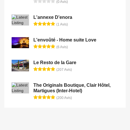
(0 Avis)
L'annexe D'enora
(1 Avis)
L'envoûté - Home suite Love
(6 Avis)
Le Resto de la Gare
(207 Avis)
The Originals Boutique, Clair Hôtel,
Martigues (Inter-Hotel)
(200 Avis)