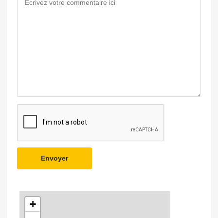
Envoyer
+