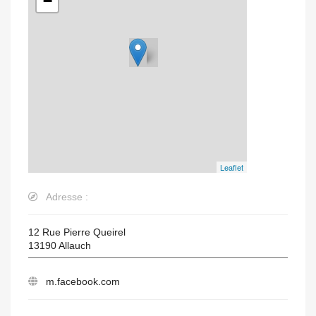
−
Leaflet
Adresse :
12 Rue Pierre Queirel
13190
Allauch
m.facebook.com