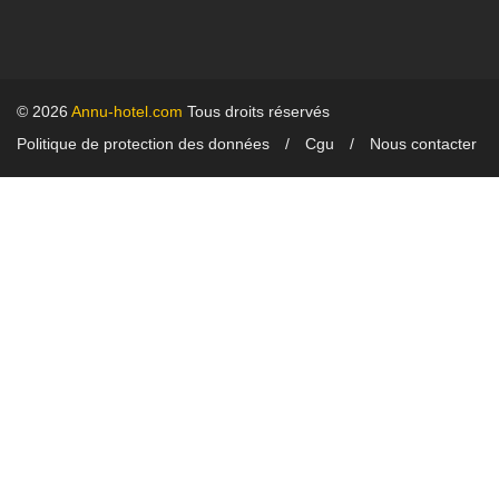
© 2026
Annu-hotel.com
Tous droits réservés
Politique de protection des données
Cgu
Nous contacter