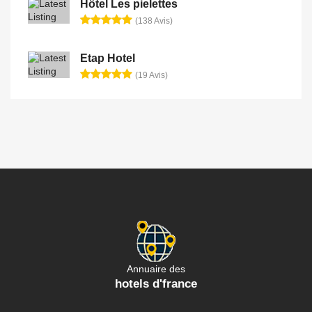
Hôtel Les pielettes
(138 Avis)
Etap Hotel
(19 Avis)
Annuaire des
hotels d'france