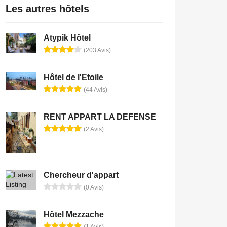
Les autres hôtels
Atypik Hôtel
(203 Avis)
Hôtel de l'Etoile
(44 Avis)
RENT APPART LA DEFENSE
(2 Avis)
Chercheur d'appart
(0 Avis)
Hôtel Mezzache
(1 Avis)