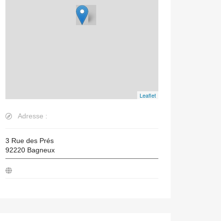
Leaflet
Adresse :
3 Rue des Prés
92220
Bagneux