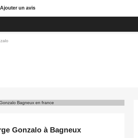
Ajouter un avis
zalo
erge Gonzalo à Bagneux