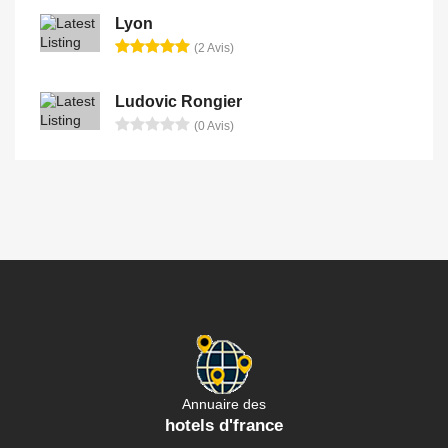
Lyon
(2 Avis)
Ludovic Rongier
(0 Avis)
Annuaire des
hotels d'france