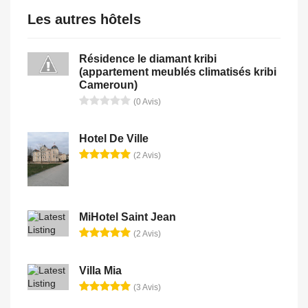
Les autres hôtels
Résidence le diamant kribi
(appartement meublés climatisés kribi
Cameroun)
(0 Avis)
Hotel De Ville
(2 Avis)
MiHotel Saint Jean
(2 Avis)
Villa Mia
(3 Avis)