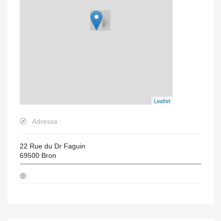
Leaflet
Adresse :
22 Rue du Dr Faguin
69500
Bron