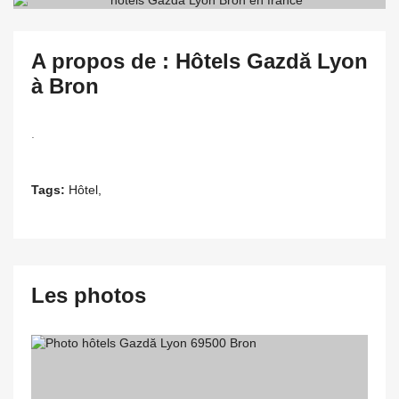
A propos de : Hôtels Gazdă Lyon
à Bron
.
Tags:
Hôtel,
Les photos