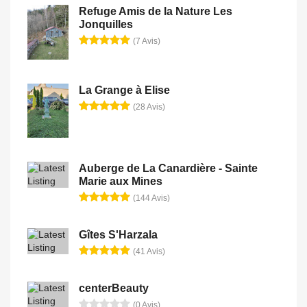
Refuge Amis de la Nature Les
Jonquilles
(7 Avis)
La Grange à Elise
(28 Avis)
Auberge de La Canardière - Sainte
Marie aux Mines
(144 Avis)
Gîtes S'Harzala
(41 Avis)
centerBeauty
(0 Avis)