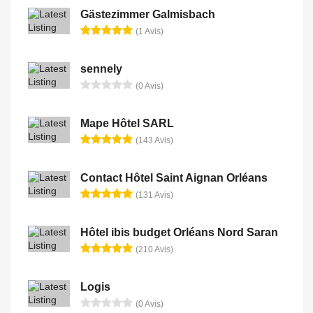
Gästezimmer Galmisbach
(1 Avis)
sennely
(0 Avis)
Mape Hôtel SARL
(143 Avis)
Contact Hôtel Saint Aignan Orléans
(131 Avis)
Hôtel ibis budget Orléans Nord Saran
(210 Avis)
Logis
(0 Avis)