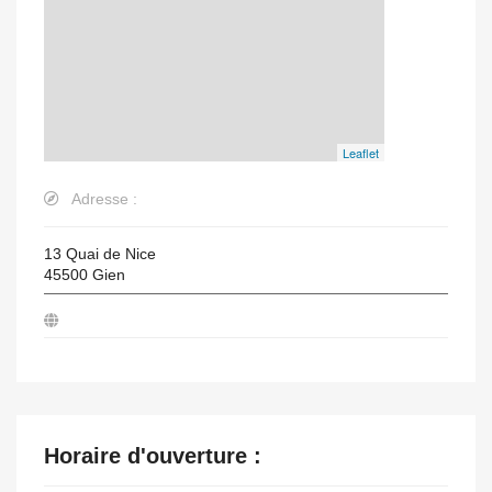
Leaflet
Adresse :
13 Quai de Nice
45500
Gien
Horaire d'ouverture :