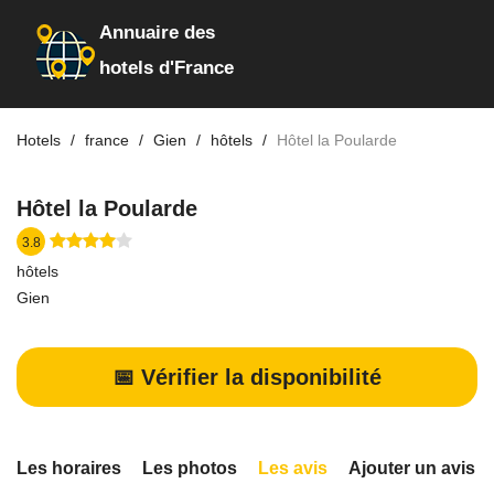
Annuaire des
hotels d'France
Hotels
france
Gien
hôtels
Hôtel la Poularde
Hôtel la Poularde
3.8
hôtels
Gien
📅 Vérifier la disponibilité
Les horaires
Les photos
Les avis
Ajouter un avis