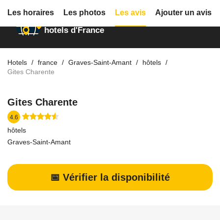
Les horaires
Les photos
Les avis
Ajouter un avis
Annuaire des
hotels d'France
Hotels
france
Graves-Saint-Amant
hôtels
Gites Charente
Gites Charente
4.6
hôtels
Graves-Saint-Amant
📅 Vérifier la disponibilité