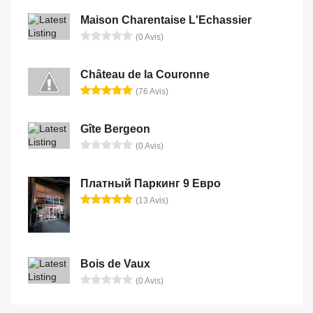
Maison Charentaise L'Echassier
(0 Avis)
Château de la Couronne
(76 Avis)
Gîte Bergeon
(0 Avis)
Платный Паркинг 9 Евро
(13 Avis)
Bois de Vaux
(0 Avis)