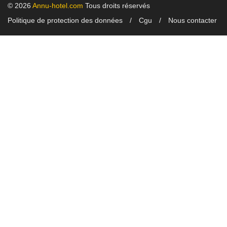
© 2026
Annu-hotel.com
Tous droits réservés
Politique de protection des données
Cgu
Nous contacter