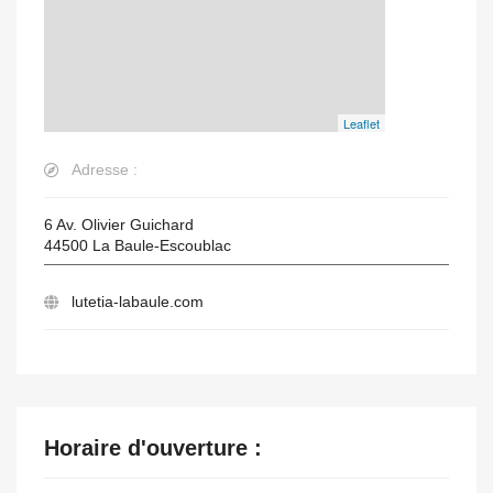
Leaflet
Adresse :
6 Av. Olivier Guichard
44500
La Baule-Escoublac
lutetia-labaule.com
Horaire d'ouverture :