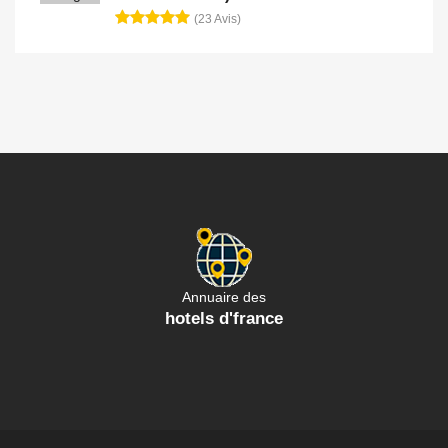
(23 Avis)
Annuaire des
hotels d'france