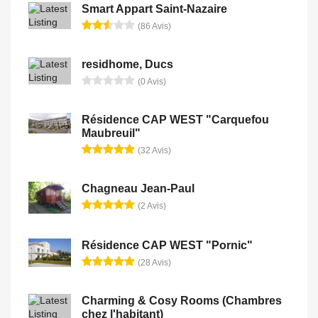
Smart Appart Saint-Nazaire
(86 Avis)
residhome, Ducs
(0 Avis)
Résidence CAP WEST "Carquefou
Maubreuil"
(32 Avis)
Chagneau Jean-Paul
(2 Avis)
Résidence CAP WEST "Pornic"
(28 Avis)
Charming & Cosy Rooms (Chambres
chez l'habitant)