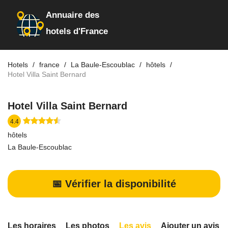
Annuaire des
hotels d'France
Hotels
france
La Baule-Escoublac
hôtels
Hotel Villa Saint Bernard
Hotel Villa Saint Bernard
4.4
hôtels
La Baule-Escoublac
📅 Vérifier la disponibilité
Les horaires
Les photos
Les avis
Ajouter un avis