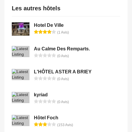
Les autres hôtels
Hotel De Ville
(1 Avis)
Au Calme Des Remparts.
(0 Avis)
L'HÔTEL ASTER A BRIEY
(0 Avis)
kyriad
(0 Avis)
Hôtel Foch
(153 Avis)