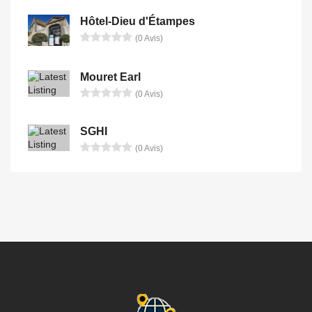
Hôtel-Dieu d'Étampes
(0 Avis)
Mouret Earl
(0 Avis)
SGHI
(0 Avis)