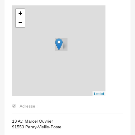
+
−
Leaflet
Adresse :
13 Av. Marcel Ouvrier
91550
Paray-Vieille-Poste