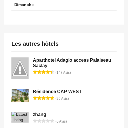
Dimanche
Les autres hôtels
Aparthotel Adagio access Palaiseau
Saclay
(147 Avis)
Résidence CAP WEST
(25 Avis)
zhang
(0 Avis)