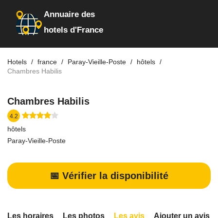
Annuaire des
hotels d'France
Hotels
france
Paray-Vieille-Poste
hôtels
Chambres Habilis
Chambres Habilis
4.2
hôtels
Paray-Vieille-Poste
📅 Vérifier la disponibilité
Les horaires
Les photos
Les avis
Ajouter un avis