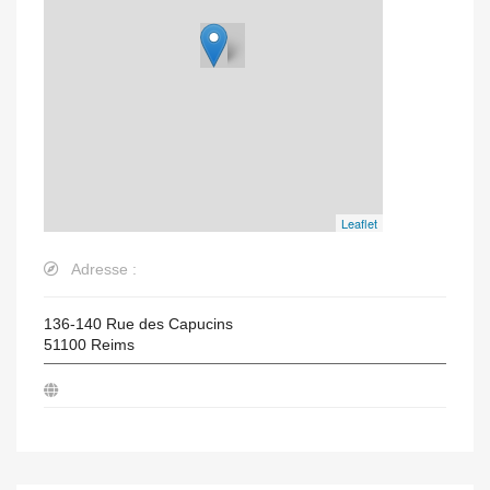
Leaflet
Adresse :
136-140 Rue des Capucins
51100
Reims