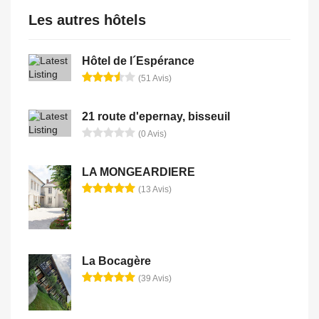
Les autres hôtels
Hôtel de l´Espérance
(51 Avis)
21 route d'epernay, bisseuil
(0 Avis)
LA MONGEARDIERE
(13 Avis)
La Bocagère
(39 Avis)