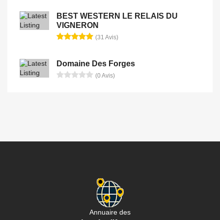
BEST WESTERN LE RELAIS DU
VIGNERON
(31 Avis)
Domaine Des Forges
(0 Avis)
Annuaire des