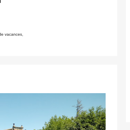
n
 de vacances,