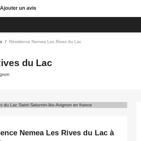
Ajouter un avis
ls
Résidence Nemea Les Rives du Lac
ives du Lac
ignon
dence Nemea Les Rives du Lac à