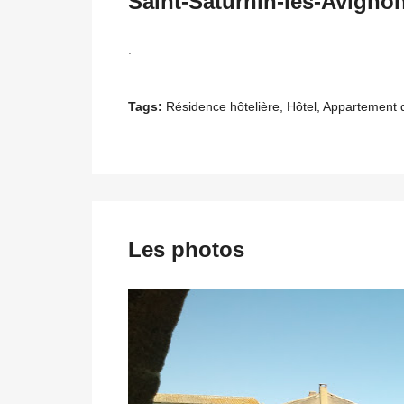
Saint-Saturnin-lès-Avigno
.
Tags:
Résidence hôtelière, Hôtel, Appartement
Les photos