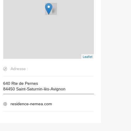
Leaflet
Adresse :
640 Rte de Pernes
84450
Saint-Saturnin-lès-Avignon
residence-nemea.com