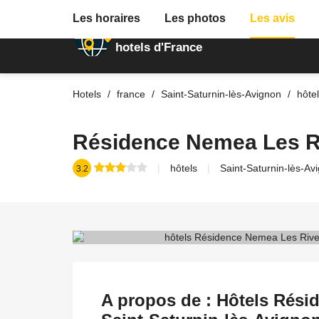
Les horaires
Les photos
Les avis
Annuaire des
hotels d'France
Hotels
france
Saint-Saturnin-lès-Avignon
hôte
Résidence Nemea Les R
hôtels
Saint-Saturnin-lès-Av
3.2
A propos de : Hôtels Rési