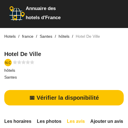
Annuaire des
hotels d'France
Hotels
france
Santes
hôtels
Hotel De Ville
Hotel De Ville
N.C
hôtels
Santes
📅 Vérifier la disponibilité
Les horaires
Les photos
Les avis
Ajouter un avis