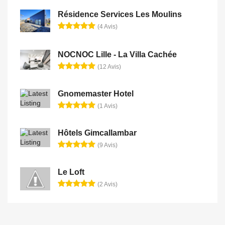
Résidence Services Les Moulins
(4 Avis)
NOCNOC Lille - La Villa Cachée
(12 Avis)
Gnomemaster Hotel
(1 Avis)
Hôtels Gimcallambar
(9 Avis)
Le Loft
(2 Avis)