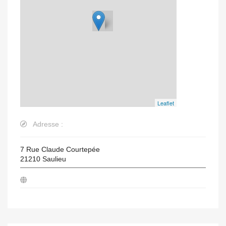
Leaflet
Adresse :
7 Rue Claude Courtepée
21210
Saulieu