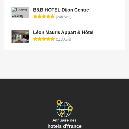
B&B HOTEL Dijon Centre
(248 Avis)
Léon Mauris Appart & Hôtel
(113 Avis)
Annuaire des
hotels d'france