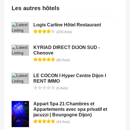
Les autres hôtels
Logis Carline Hôtel Restaurant
(200 Avis)
KYRIAD DIRECT DIJON SUD -
Chenove
(80 Avis)
LE COCON I Hyper Centre Dijon I
RENT IMMO
(0 Avis)
Appart Spa 21:Chambres et
Appartements avec spa privatif et
jacuzzi ( Bourgogne Dijon)
(94 Avis)