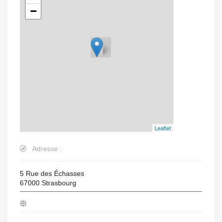
−
Leaflet
Adresse :
5 Rue des Échasses
67000
Strasbourg