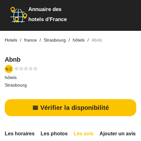
Annuaire des
hotels d'France
Hotels
france
Strasbourg
hôtels
Abnb
Abnb
N.C
hôtels
Strasbourg
📅 Vérifier la disponibilité
Les horaires
Les photos
Les avis
Ajouter un avis