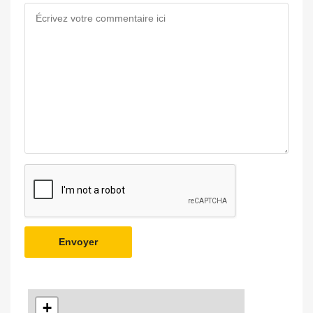
Envoyer
+