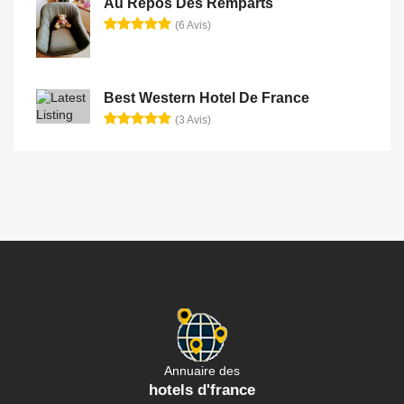
Au Repos Des Remparts
(6 Avis)
Best Western Hotel De France
(3 Avis)
Annuaire des
hotels d'france