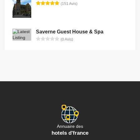
(151 Avis)
Saverne Guest House & Spa
(0 Avis)
Annuaire des
hotels d'france