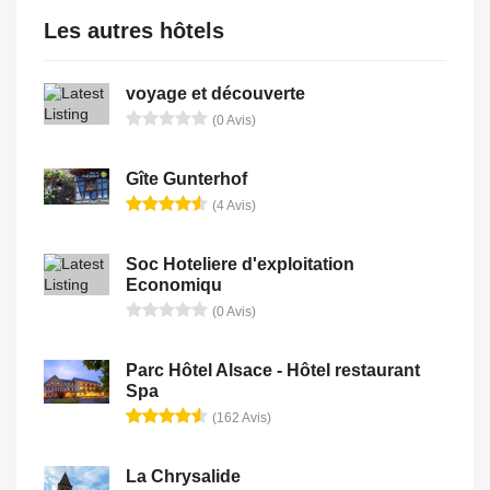
Les autres hôtels
voyage et découverte
(0 Avis)
Gîte Gunterhof
(4 Avis)
Soc Hoteliere d'exploitation
Economiqu
(0 Avis)
Parc Hôtel Alsace - Hôtel restaurant
Spa
(162 Avis)
La Chrysalide