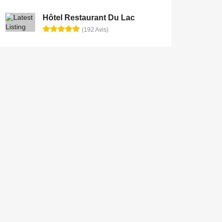
Hôtel Restaurant Du Lac
(192 Avis)