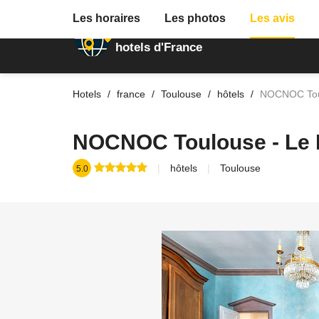
Les horaires
Les photos
Les avis
Annuaire des
hotels d'France
Hotels
france
Toulouse
hôtels
NOCNOC Toul
NOCNOC Toulouse - Le 
hôtels
Toulouse
5.0