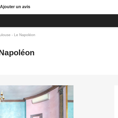
Ajouter un avis
ouse - Le Napoléon
Napoléon