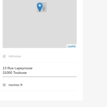
Leaflet
Adresse :
13 Rue Lapeyrouse
31000
Toulouse
nocnoc.fr