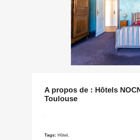
A propos de : Hôtels NOC
Toulouse
.
Tags:
Hôtel,