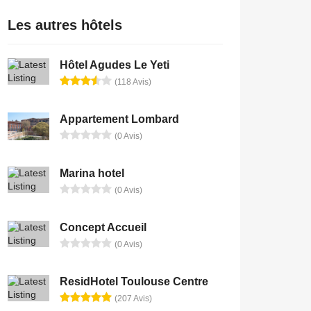
Les autres hôtels
Hôtel Agudes Le Yeti
(118 Avis)
Appartement Lombard
(0 Avis)
Marina hotel
(0 Avis)
Concept Accueil
(0 Avis)
ResidHotel Toulouse Centre
(207 Avis)