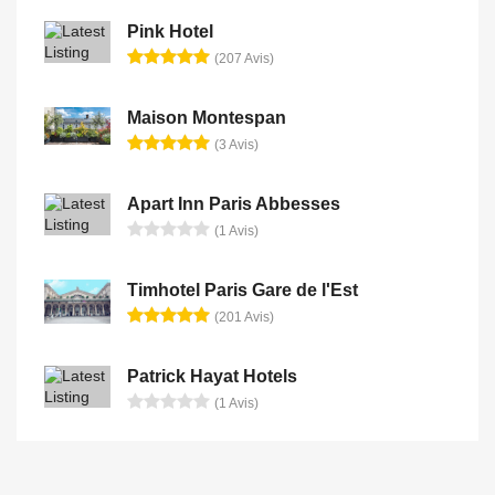
Pink Hotel
(207 Avis)
Maison Montespan
(3 Avis)
Apart Inn Paris Abbesses
(1 Avis)
Timhotel Paris Gare de l'Est
(201 Avis)
Patrick Hayat Hotels
(1 Avis)