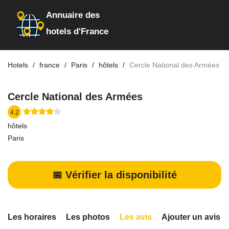
Annuaire des
hotels d'France
Hotels
france
Paris
hôtels
Cercle National des Armées
Cercle National des Armées
4.2
hôtels
Paris
📅 Vérifier la disponibilité
Les horaires
Les photos
Les avis
Ajouter un avis