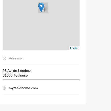
Leaflet
Adresse :
93 Av. de Lombez
31000
Toulouse
myresidhome.com