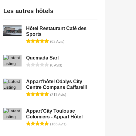
Les autres hôtels
Hôtel Restaurant Café des
Sports
(62 Avis)
Quemada Sarl
(0 Avis)
Appart’hôtel Odalys City
Centre Compans Caffarelli
(211 Avis)
Appart'City Toulouse
Colomiers - Appart Hôtel
(166 Avis)