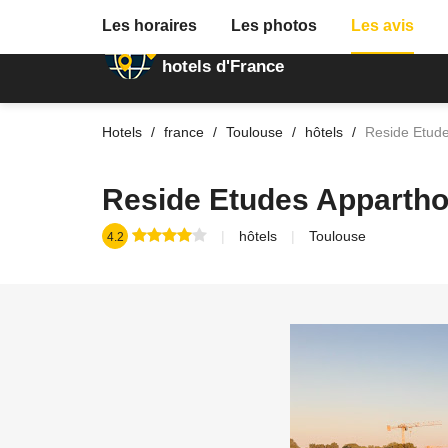
Les horaires
Les photos
Les avis
Annuaire des
hotels d'France
Hotels
france
Toulouse
hôtels
Reside Etude
Reside Etudes Appartho
hôtels
Toulouse
4.2