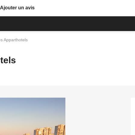
Ajouter un avis
s Apparthotels
tels