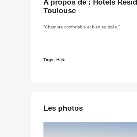
A propos de : Hôtels Resi
Toulouse
"Chambre confortable et bien équipée."
.
Tags:
Hôtel,
Les photos